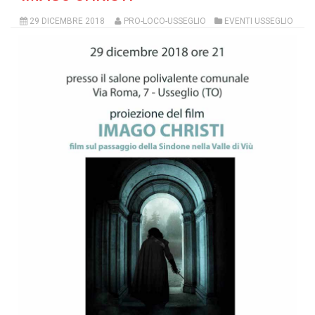
29 DICEMBRE 2018
PRO-LOCO-USSEGLIO
EVENTI USSEGLIO