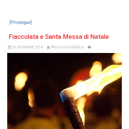
[Prosegue]
Fiaccolata e Santa Messa di Natale
25 DICEMBRE 2018
PRO-LOCO-USSEGLIO