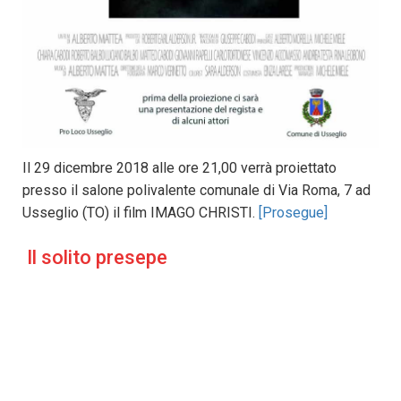
Il 29 dicembre 2018 alle ore 21,00 verrà proiettato
presso il salone polivalente comunale di Via Roma, 7 ad
Usseglio (TO) il film IMAGO CHRISTI.
[Prosegue]
Il solito presepe
30 DICEMBRE 2018
PRO-LOCO-USSEGLIO
EVENTI USSEGLIO
Il solito presepe
30 DICEMBRE 2018
PRO-LOCO-USSEGLIO