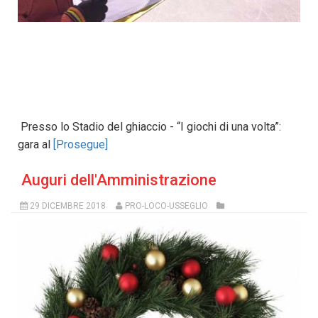
Presso lo Stadio del ghiaccio - “I giochi di una volta”:
gara al
[Prosegue]
Auguri dell'Amministrazione
29 DICEMBRE 2018
PRO-LOCO-USSEGLIO