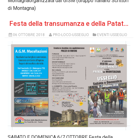
Montagnaorganizzata dal GISM (Gruppo Italiano Scrittori
di Montagna)
Festa della transumanza e della Patata di montagna
06 OTTOBRE 2018
PRO-LOCO-USSEGLIO
EVENTI USSEGLIO
SABATO E DOMENICA 6/7 OTTOBRE Festa della