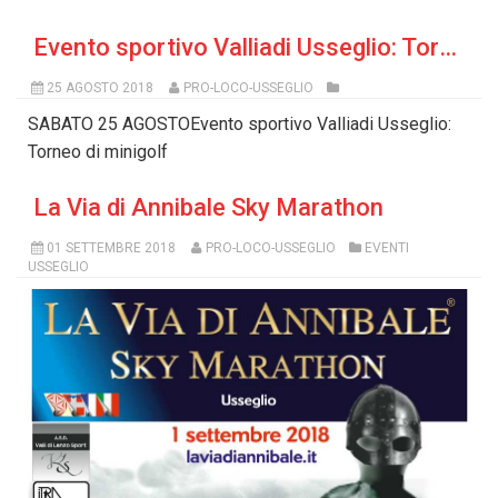
Evento sportivo Valliadi Usseglio: Torneo di minigolf
25 AGOSTO 2018
PRO-LOCO-USSEGLIO
SABATO 25 AGOSTOEvento sportivo Valliadi Usseglio:
Torneo di minigolf
La Via di Annibale Sky Marathon
01 SETTEMBRE 2018
PRO-LOCO-USSEGLIO
EVENTI
USSEGLIO