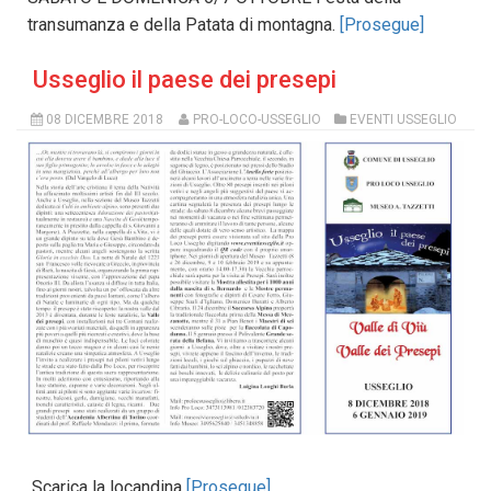
transumanza e della Patata di montagna.
[Prosegue]
Usseglio il paese dei presepi
08 DICEMBRE 2018
PRO-LOCO-USSEGLIO
EVENTI USSEGLIO
Scarica la locandina
[Prosegue]