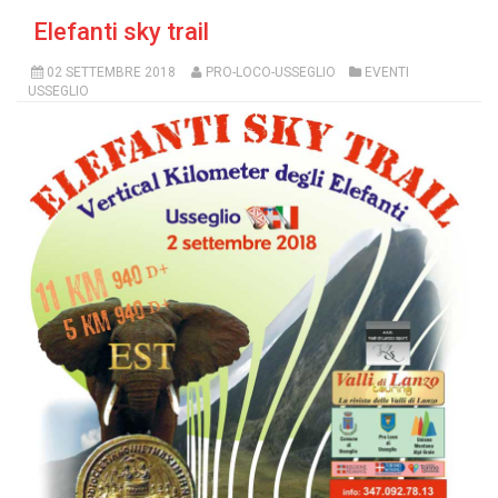
Elefanti sky trail
02 SETTEMBRE 2018
PRO-LOCO-USSEGLIO
EVENTI
USSEGLIO