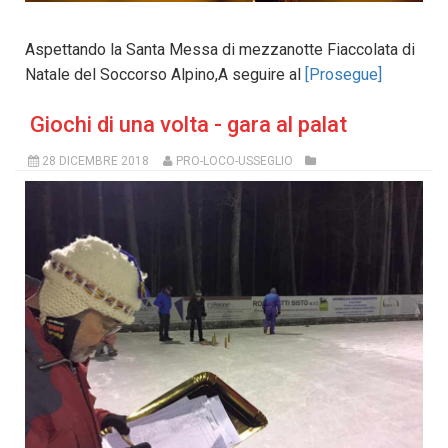
Aspettando la Santa Messa di mezzanotte Fiaccolata di
Natale del Soccorso Alpino,A seguire al
[Prosegue]
Giochi di una volta - gara al palat
28 DICEMBRE 2018
PRO-LOCO-USSEGLIO