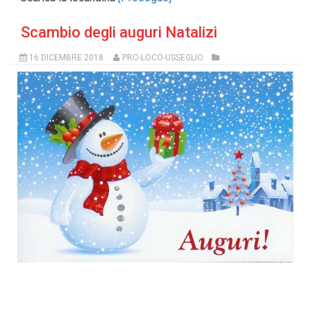
Scambio degli auguri Natalizi
16 DICEMBRE 2018
PRO-LOCO-USSEGLIO