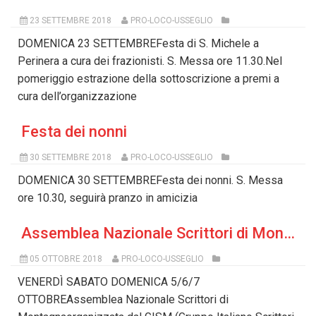
23 SETTEMBRE 2018
PRO-LOCO-USSEGLIO
DOMENICA 23 SETTEMBREFesta di S. Michele a
Perinera a cura dei frazionisti. S. Messa ore 11.30.Nel
pomeriggio estrazione della sottoscrizione a premi a
cura dell’organizzazione
Festa dei nonni
30 SETTEMBRE 2018
PRO-LOCO-USSEGLIO
DOMENICA 30 SETTEMBREFesta dei nonni. S. Messa
ore 10.30, seguirà pranzo in amicizia
Assemblea Nazionale Scrittori di Montagna
05 OTTOBRE 2018
PRO-LOCO-USSEGLIO
VENERDÌ SABATO DOMENICA 5/6/7
OTTOBREAssemblea Nazionale Scrittori di