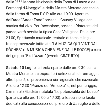
della “25^ Mostra Nazionale della Toma di Lanzo e dei
Formaggi d’Alpeggio” e della Mostra Mercato con taglio
della forma di Toma D.O.P. Alle ore 19.00, Apertura
dell’Area “Street Food” presso il Country Village con
musica dal vivo. Per l’occasione, presso i Ristoranti del
paese verrà servita la tipica Cena Valligiana. Dalle ore
21.00, Spettacolo musicale-teatrale di tema e lingua
francoprovenzale intitolato “LA MUZICA QU’I VÌNT DAL
RÒCHËS” (LA MUSICA CHE VIENE DALLE ROCCE) a cura
del gruppo “Blu L’azard” (evento GRATUITO).
Sabato 10 Luglio
, la festa riparte dalle ore 9.30 con la
Mostra Mercato, tra espositori selezionati di formaggi e
altre tipicità, di provenienza sia regionale che nazionale.
Alle ore 12.30 “Pranzo dell’Amicizia” e, nel pomeriggio,
Camminata Guidata intitolata “Le potenzialità del bosco”
(partenze alle ore 15.00 e 17.00): un’escursione facile
dedicata alla conoscenza del pianoro di Usseglio e delle