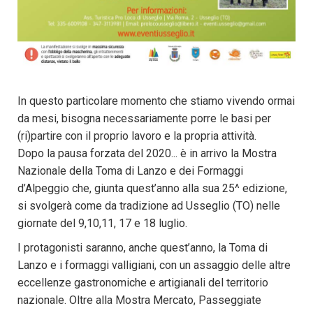
In questo particolare momento che stiamo vivendo ormai
da mesi, bisogna necessariamente porre le basi per
(ri)partire con il proprio lavoro e la propria attività.
Dopo la pausa forzata del 2020... è in arrivo la Mostra
Nazionale della Toma di Lanzo e dei Formaggi
d’Alpeggio che, giunta quest’anno alla sua 25^ edizione,
si svolgerà come da tradizione ad Usseglio (TO) nelle
giornate del 9,10,11, 17 e 18 luglio.
I protagonisti saranno, anche quest’anno, la Toma di
Lanzo e i formaggi valligiani, con un assaggio delle altre
eccellenze gastronomiche e artigianali del territorio
nazionale. Oltre alla Mostra Mercato, Passeggiate