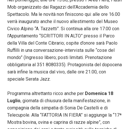
Mob organizzato dai Ragazzi dell’Accademia dello
Spettacolo. Ma le novità non finiscono qui: alle ore 16.00
verrà inaugurato anche il nuovo allestimento del Museo
Civico Alpino “A. Tazzetti”. Si continua alla ore 17.00 con
l’Appuntamento “SCRITTORI IN ALTO” presso il Parco
della Villa del Conte Cibrario; ospite d’onore sarà Paolo
Ruffilli in una conversazione-intervista sulle “cose del
mondo” (Ingresso libero; posti limitati. Prenotazione
obbligatoria al 351 8080335). Protagonista del dopocena
sarà infine la musica dal vivo, dalle ore 21.00, con
speciale Serata Jazz.
Programma altrettanto ricco anche per
Domenica 18
Luglio
, giornata di chiusura della manifestazione, in
compagnia della simpatia di Sonia De Castelli e di
Telecupole. Alla “FATTORIA IN FIERA” si aggiunge la “17ª
Mostra bovina, ovina e caprina di razze alpine”, con