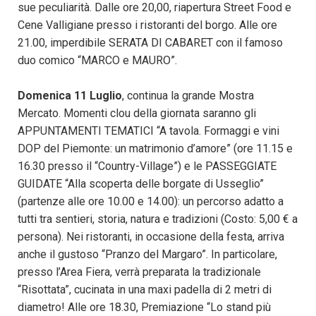
sue peculiarità. Dalle ore 20,00, riapertura Street Food e
Cene Valligiane presso i ristoranti del borgo. Alle ore
21.00, imperdibile SERATA DI CABARET con il famoso
duo comico “MARCO e MAURO”.
Domenica 11 Luglio
, continua la grande Mostra
Mercato. Momenti clou della giornata saranno gli
APPUNTAMENTI TEMATICI “A tavola. Formaggi e vini
DOP del Piemonte: un matrimonio d’amore” (ore 11.15 e
16.30 presso il “Country-Village”) e le PASSEGGIATE
GUIDATE “Alla scoperta delle borgate di Usseglio”
(partenze alle ore 10.00 e 14.00): un percorso adatto a
tutti tra sentieri, storia, natura e tradizioni (Costo: 5,00 € a
persona). Nei ristoranti, in occasione della festa, arriva
anche il gustoso “Pranzo del Margaro”. In particolare,
presso l’Area Fiera, verrà preparata la tradizionale
“Risottata”, cucinata in una maxi padella di 2 metri di
diametro! Alle ore 18.30, Premiazione “Lo stand più