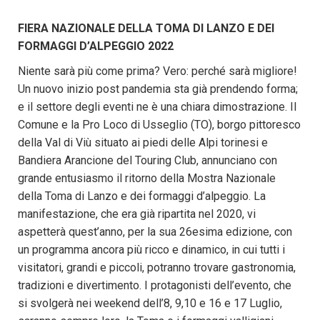
FIERA NAZIONALE DELLA TOMA DI LANZO E DEI
FORMAGGI D’ALPEGGIO 2022
Niente sarà più come prima? Vero: perché sarà migliore!
Un nuovo inizio post pandemia sta già prendendo forma;
e il settore degli eventi ne è una chiara dimostrazione. Il
Comune e la Pro Loco di Usseglio (TO), borgo pittoresco
della Val di Viù situato ai piedi delle Alpi torinesi e
Bandiera Arancione del Touring Club, annunciano con
grande entusiasmo il ritorno della Mostra Nazionale
della Toma di Lanzo e dei formaggi d’alpeggio. La
manifestazione, che era già ripartita nel 2020, vi
aspetterà quest’anno, per la sua 26esima edizione, con
un programma ancora più ricco e dinamico, in cui tutti i
visitatori, grandi e piccoli, potranno trovare gastronomia,
tradizioni e divertimento. I protagonisti dell’evento, che
si svolgerà nei weekend dell’8, 9,10 e 16 e 17 Luglio,