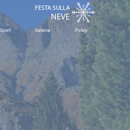
Sport
Galleria
Policy