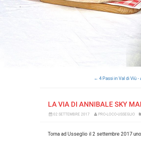
← 4 Passi in Val di Viù -
LA VIA DI ANNIBALE SKY M
02 SETTEMBRE 2017
PRO-LOCO-USSEGLIO
Torna ad Usseglio il 2 settembre 2017 uno 