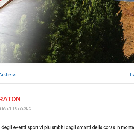
 Andriera
Tr
ARATON
EVENTI USSEGLIO
degli eventi sportivi più ambiti dagli amanti della corsa in mont