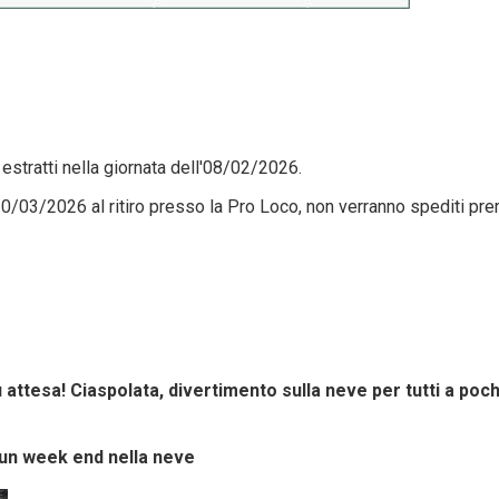
 estratti nella giornata dell'08/02/2026.
l 10/03/2026 al ritiro presso la Pro Loco, non verranno spediti pre
ttesa! Ciaspolata, divertimento sulla neve per tutti a poch
r un week end nella neve