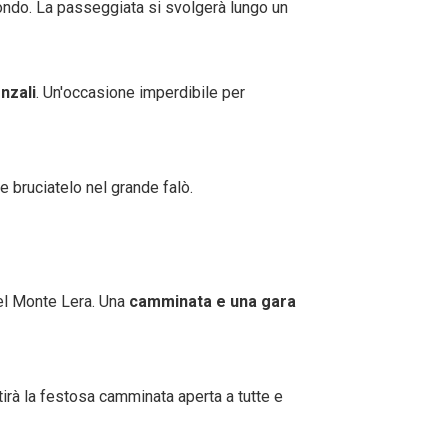
ondo.
La passeggiata si svolgerà lungo un
nzali
. Un'occasione imperdibile per
e bruciatelo nel grande falò.
del Monte Lera. Una
camminata e una gara
tirà la festosa camminata aperta a tutte e