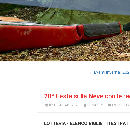
← Eventi invernali 20
20^ Festa sulla Neve con le r
07 FEBBRAIO 2026
PRO-LOCO
EVENTI US
LOTTERIA - ELENCO BIGLIETTI ESTRAT