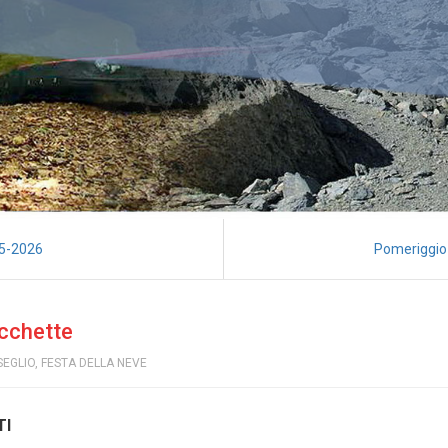
25-2026
Pomeriggio 
acchette
SEGLIO
,
FESTA DELLA NEVE
TI