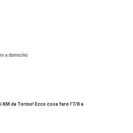
mi a domicilio.
i KM da Torino! Ecco cosa fare l'7/8 a