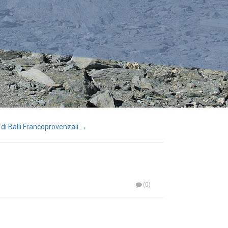
di Balli Francoprovenzali →
(0)