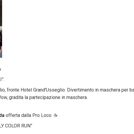
6
”.
io, fronte Hotel Grand'Usseglio. Divertimento in maschera per ba
ow, gradita la partecipazione in maschera.
da
offerta dalla Pro Loco. ☕️
ILY COLOR RUN”