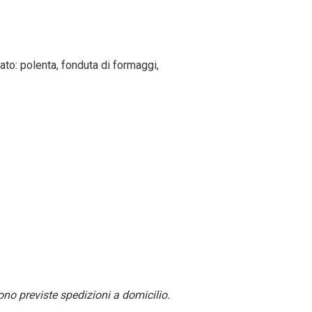
to: polenta, fonduta di formaggi,
sono previste spedizioni a domicilio.