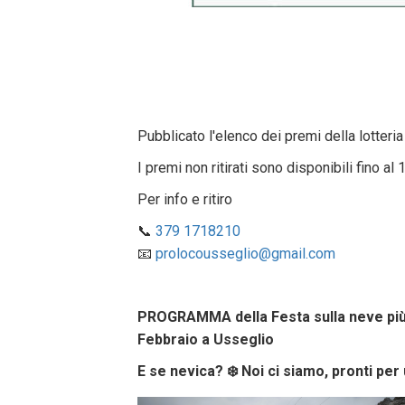
Pubblicato l'elenco dei premi della lotteria
I premi non ritirati sono disponibili fino a
Per info e ritiro
📞
379 1718210‬
📧
prolocousseglio@gmail.com
PROGRAMMA della Festa sulla neve più a
Febbraio a Usseglio
E se nevica? ❄️ Noi ci siamo, pronti pe