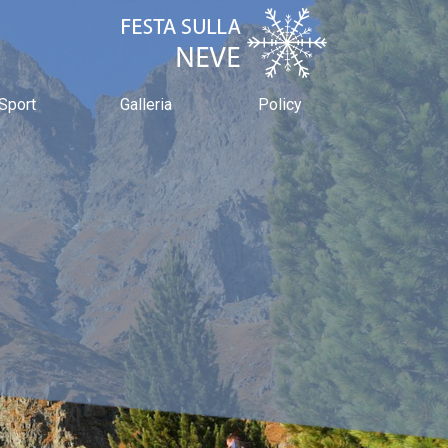
Sport
Galleria
Policy