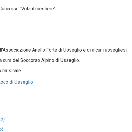
Concorso "Vota il mestiere"
ll'Associazione Anello Forte di Usseglio e di alcuni ussegliesi.
 cura del Soccorso Alpino di Usseglio.
to musicale
Loco di Usseglio
b)
b)