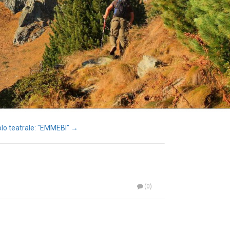
lo teatrale: "EMMEBI" →
(0)