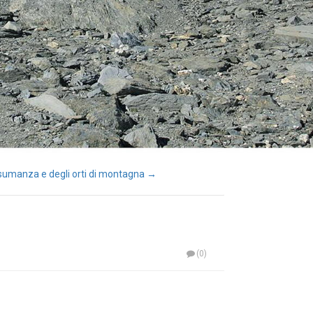
nsumanza e degli orti di montagna →
(0)