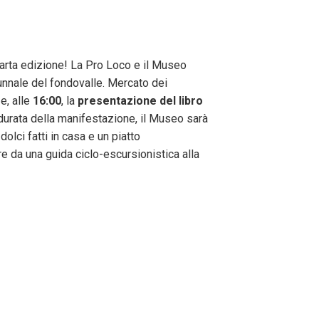
quarta edizione! La Pro Loco e il Museo
tunnale del fondovalle. Mercato dei
 e, alle
16:00
, la
presentazione del libro
 durata della manifestazione, il Museo sarà
dolci fatti in casa e un piatto
 da una guida ciclo-escursionistica alla