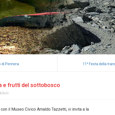
 di Perinera
11^ Festa della tra
 e frutti del sottobosco
SEGLIO
con il Museo Civico Arnaldo Tazzetti, vi invita a la