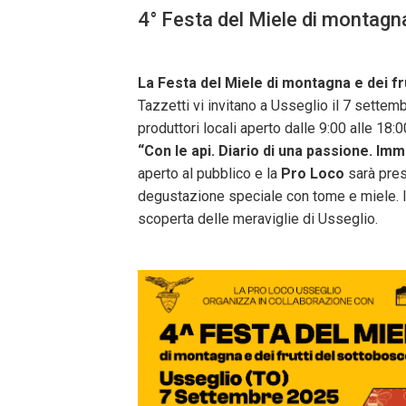
4° Festa del Miele di montagna
La Festa del Miele di montagna e dei fr
Tazzetti vi invitano a Usseglio il 7 sette
produttori locali aperto dalle 9:00 alle 18:
“Con le api. Diario di una passione. Imm
aperto al pubblico e la
Pro Loco
sarà pres
degustazione speciale con tome e miele. I
scoperta delle meraviglie di Usseglio.