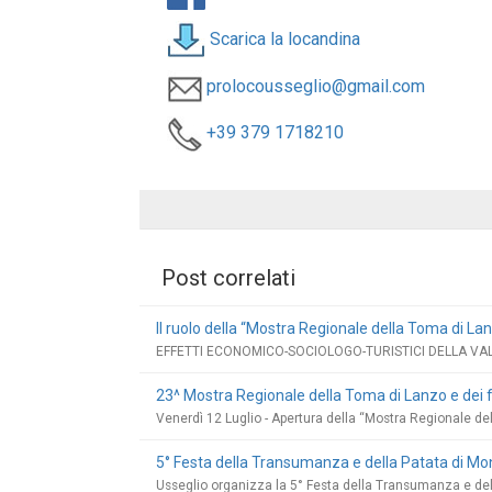
Scarica la locandina
prolocousseglio@gmail.com
+39 379 1718210‬
Post correlati
Il ruolo della “Mostra Regionale della Toma di Lanz
EFFETTI ECONOMICO-SOCIOLOGO-TURISTICI DELLA VAL
23^ Mostra Regionale della Toma di Lanzo e dei 
Venerdì 12 Luglio - Apertura della “Mostra Regionale de
5° Festa della Transumanza e della Patata di M
Usseglio organizza la 5° Festa della Transumanza e dell