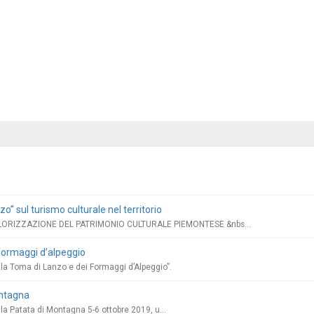
o” sul turismo culturale nel territorio
ORIZZAZIONE DEL PATRIMONIO CULTURALE PIEMONTESE &nbs...
formaggi d’alpeggio
lla Toma di Lanzo e dei Formaggi d’Alpeggio”.
ontagna
a Patata di Montagna 5-6 ottobre 2019, u...