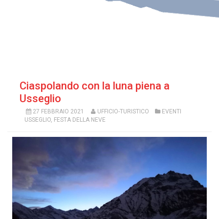
Ciaspolando con la luna piena a
Usseglio
27 FEBBRAIO 2021
UFFICIO-TURISTICO
EVENTI
USSEGLIO
,
FESTA DELLA NEVE