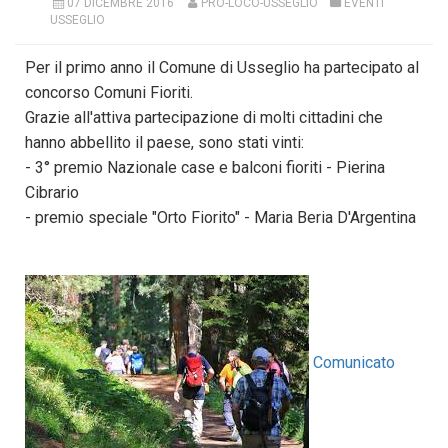
07 DICEMBRE 2016
PRO-LOCO-USSEGLIO
EVENTI
USSEGLIO
Per il primo anno il Comune di Usseglio ha partecipato al
concorso Comuni Fioriti.
Grazie all'attiva partecipazione di molti cittadini che
hanno abbellito il paese, sono stati vinti:
- 3° premio Nazionale case e balconi fioriti - Pierina
Cibrario
- premio speciale "Orto Fiorito" - Maria Beria D'Argentina
Comunicato