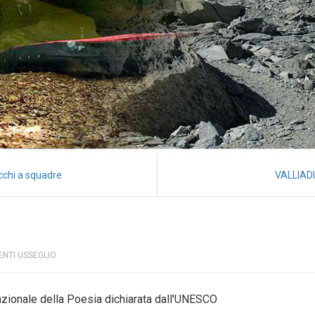
cchi a squadre
VALLIADI
ENTI USSEGLIO
azionale della Poesia dichiarata dall'UNESCO