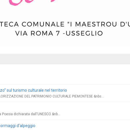
o” sul turismo culturale nel territorio
ORIZZAZIONE DEL PATRIMONIO CULTURALE PIEMONTESE &nbs...
a Poesia dichiarata dall'UNESCO &nb...
formaggi d’alpeggio