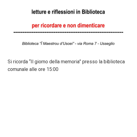
Si ricorda “Il giorno della memoria” presso la biblioteca
comunale alle ore 15:00
CONTATTI:
✉ prolocousseglio@gmail.com
+39 3791718210