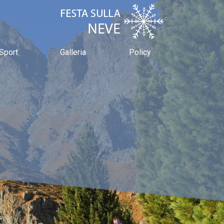
Sport
Galleria
Policy