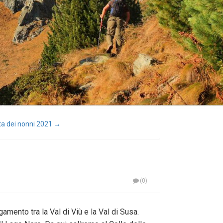
ta dei nonni 2021 →
(0)
amento tra la Val di Viù e la Val di Susa.