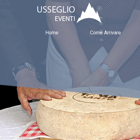
Home
Come Arrivare