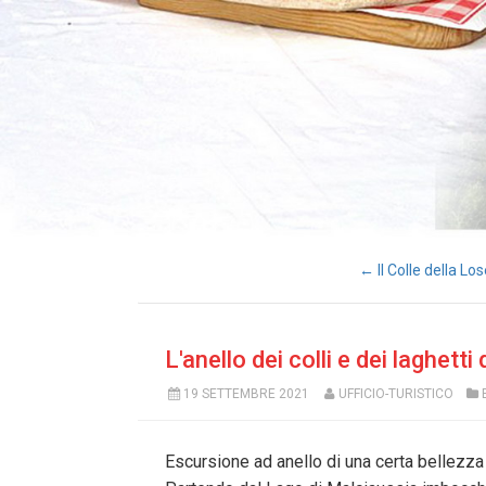
← Il Colle della Lo
L'anello dei colli e dei laghetti
19 SETTEMBRE 2021
UFFICIO-TURISTICO
Escursione ad anello di una certa bellezza p