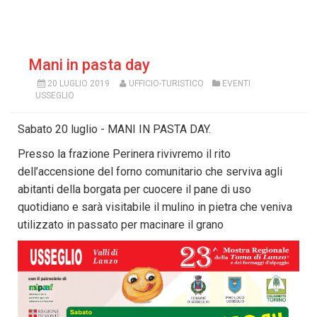
Mani in pasta day
20 LUGLIO 2019
UFFICIO-TURISTICO
EVENTI
USSEGLIO
Sabato 20 luglio - MANI IN PASTA DAY.
Presso la frazione Perinera rivivremo il rito
dell’accensione del forno comunitario che serviva agli
abitanti della borgata per cuocere il pane di uso
quotidiano e sarà visitabile il mulino in pietra che veniva
utilizzato in passato per macinare il grano