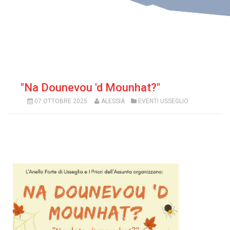
"Na Dounevou 'd Mounhat?"
07 OTTOBRE 2025
ALESSIA
EVENTI USSEGLIO