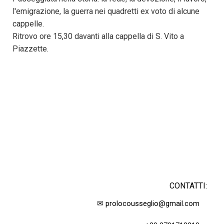
l'emigrazione, la guerra nei quadretti ex voto di alcune
cappelle.
Ritrovo ore 15,30 davanti alla cappella di S. Vito a
Piazzette.
CONTATTI:
✉ prolocousseglio@gmail.com