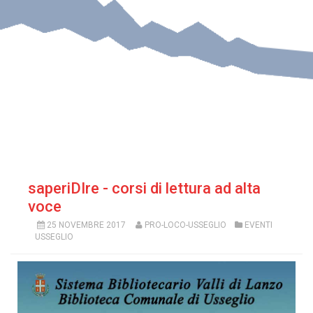
saperiDIre - corsi di lettura ad alta
voce
25 NOVEMBRE 2017
PRO-LOCO-USSEGLIO
EVENTI
USSEGLIO