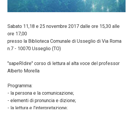
Sabato 11,18 e 25 novembre 2017 dalle ore 15,30 alle
ore 17,00
presso la Biblioteca Comunale di Usseglio di Via Roma
n.7 - 10070 Usseglio (TO)
"sapeRIdire" corso di lettura al alta voce del professor
Alberto Morella
Programma:
- la persona e la comunicazione;
- elementi di pronuncia e dizione;
- la lettura e l'interpretazione;
- testi descrittivi, dialogati e lirici;
Cerca l'evento su facebook