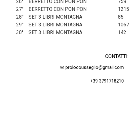
26
°
BERRETTO CON PON PON
759
27
°
BERRETTO CON PON PON
1215
28
°
SET 3 LIBRI MONTAGNA
85
29
°
SET 3 LIBRI MONTAGNA
1067
30
°
SET 3 LIBRI MONTAGNA
142
CONTATTI:
✉ prolocousseglio@gmail.com
+39 3791718210
Accedi