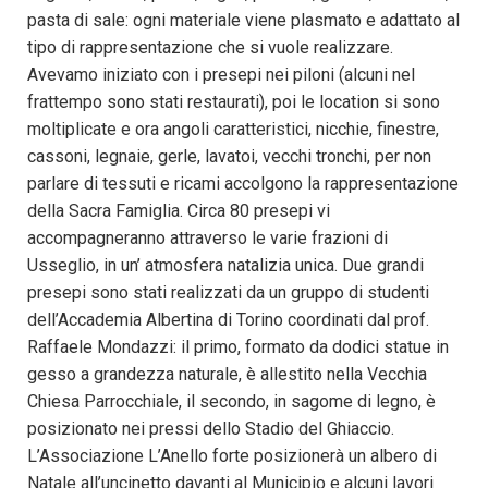
pasta di sale: ogni materiale viene plasmato e adattato al
tipo di rappresentazione che si vuole realizzare.
Avevamo iniziato con i presepi nei piloni (alcuni nel
frattempo sono stati restaurati), poi le location si sono
moltiplicate e ora angoli caratteristici, nicchie, finestre,
cassoni, legnaie, gerle, lavatoi, vecchi tronchi, per non
parlare di tessuti e ricami accolgono la rappresentazione
della Sacra Famiglia. Circa 80 presepi vi
accompagneranno attraverso le varie frazioni di
Usseglio, in un’ atmosfera natalizia unica. Due grandi
presepi sono stati realizzati da un gruppo di studenti
dell’Accademia Albertina di Torino coordinati dal prof.
Raffaele Mondazzi: il primo, formato da dodici statue in
gesso a grandezza naturale, è allestito nella Vecchia
Chiesa Parrocchiale, il secondo, in sagome di legno, è
posizionato nei pressi dello Stadio del Ghiaccio.
L’Associazione L’Anello forte posizionerà un albero di
Natale all’uncinetto davanti al Municipio e alcuni lavori