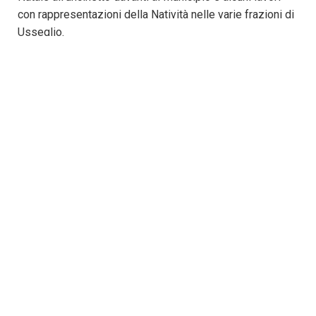
con rappresentazioni della Natività nelle varie frazioni di
Usseglio.
Visualizza la mappa dei presepi 2019