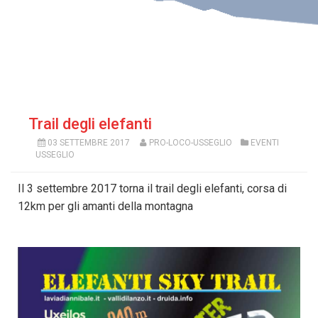
Trail degli elefanti
03 SETTEMBRE 2017
PRO-LOCO-USSEGLIO
EVENTI
USSEGLIO
Il 3 settembre 2017 torna il trail degli elefanti, corsa di
12km per gli amanti della montagna